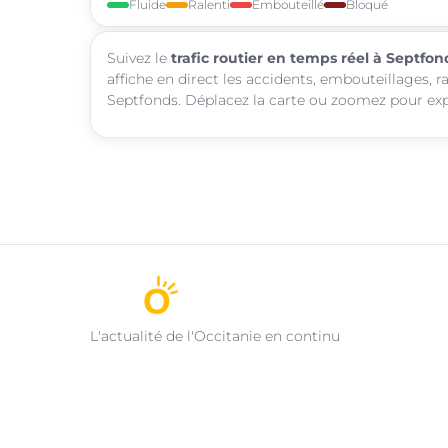
Fluide
Ralenti
Embouteillé
Bloqué
Suivez le
trafic routier en temps réel à Septfon
affiche en direct les accidents, embouteillages, r
Septfonds. Déplacez la carte ou zoomez pour explo
L'actualité de l'Occitanie en continu