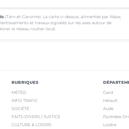
ds
(Tarn-et-Garonne). La carte ci-dessus, alimentée par Waze,
alentissements et travaux signalés sur les axes autour de
rer le réseau routier local.
RUBRIQUES
DÉPARTEM
MÉTÉO
Gard
INFO TRAFIC
Hérault
SOCIÉTÉ
Aude
FAITS-DIVERS / JUSTICE
Pyrénées-Ori
CULTURE & LOISIRS
Lozère