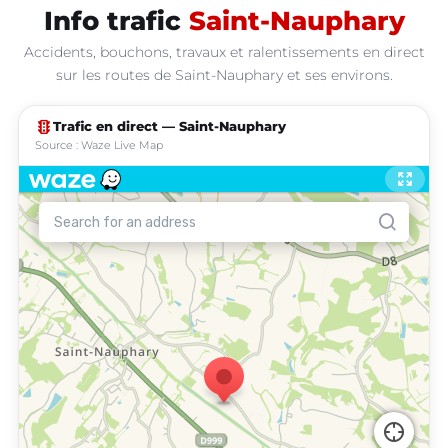
Info trafic
Saint-Nauphary
Accidents, bouchons, travaux et ralentissements en direct
sur les routes de Saint-Nauphary et ses environs.
traffic
Trafic en direct — Saint-Nauphary
Source : Waze Live Map