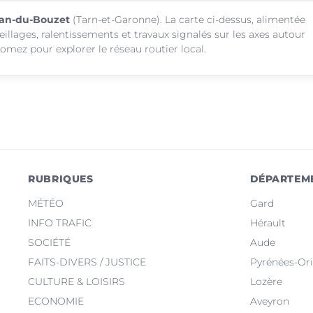
Jean-du-Bouzet
(Tarn-et-Garonne). La carte ci-dessus, alimentée
eillages, ralentissements et travaux signalés sur les axes autour
omez pour explorer le réseau routier local.
RUBRIQUES
DÉPARTEM
MÉTÉO
Gard
INFO TRAFIC
Hérault
SOCIÉTÉ
Aude
FAITS-DIVERS / JUSTICE
Pyrénées-Ori
CULTURE & LOISIRS
Lozère
ECONOMIE
Aveyron