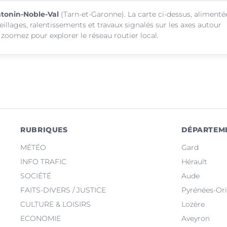
ntonin-Noble-Val
(Tarn-et-Garonne). La carte ci-dessus, alimenté
eillages, ralentissements et travaux signalés sur les axes autour
zoomez pour explorer le réseau routier local.
RUBRIQUES
DÉPARTEM
MÉTÉO
Gard
INFO TRAFIC
Hérault
SOCIÉTÉ
Aude
FAITS-DIVERS / JUSTICE
Pyrénées-Ori
CULTURE & LOISIRS
Lozère
ECONOMIE
Aveyron