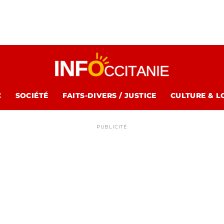
C
SOCIÉTÉ
FAITS-DIVERS / JUSTICE
CULTURE & L
PUBLICITÉ