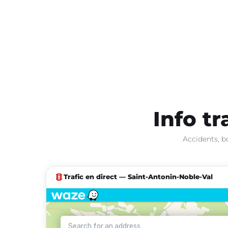
Info tr
Accidents, b
traffic
Trafic en direct — Saint-Antonin-Noble-Val