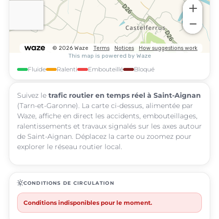
Fluide
Ralenti
Embouteillé
Bloqué
Suivez le
trafic routier en temps réel à Saint-Aignan
(Tarn-et-Garonne). La carte ci-dessus, alimentée par
Waze, affiche en direct les accidents, embouteillages,
ralentissements et travaux signalés sur les axes autour
de Saint-Aignan. Déplacez la carte ou zoomez pour
explorer le réseau routier local.
routine
CONDITIONS DE CIRCULATION
Conditions indisponibles pour le moment.