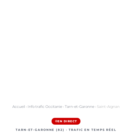
Accueil
›
Info trafic Occitanie
›
Tarn-et-Garonne
› Saint-Aignan
EN DIRECT
TARN-ET-GARONNE (82) · TRAFIC EN TEMPS RÉEL