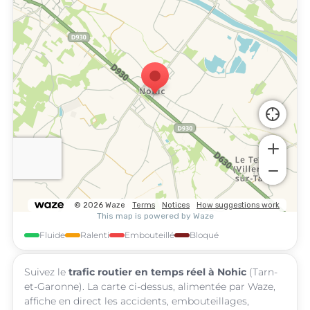
Fluide
Ralenti
Embouteillé
Bloqué
Suivez le
trafic routier en temps réel à Nohic
(Tarn-
et-Garonne). La carte ci-dessus, alimentée par Waze,
affiche en direct les accidents, embouteillages,