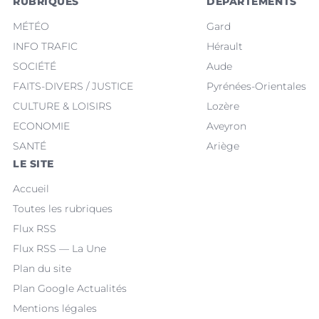
RUBRIQUES
DÉPARTEMENTS
MÉTÉO
Gard
INFO TRAFIC
Hérault
SOCIÉTÉ
Aude
FAITS-DIVERS / JUSTICE
Pyrénées-Orientales
CULTURE & LOISIRS
Lozère
ECONOMIE
Aveyron
SANTÉ
Ariège
LE SITE
Accueil
Toutes les rubriques
Flux RSS
Flux RSS — La Une
Plan du site
Plan Google Actualités
Mentions légales