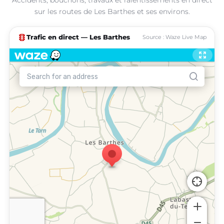
sur les routes de Les Barthes et ses environs.
traffic
Trafic en direct — Les Barthes
Source : Waze Live Map