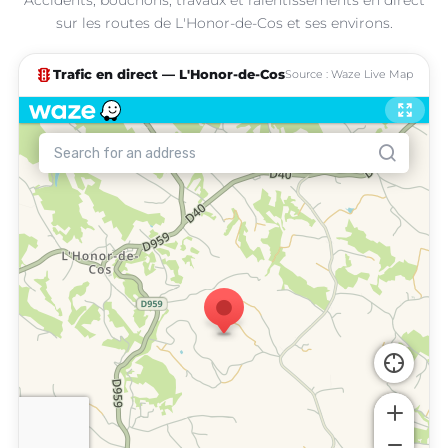
sur les routes de L'Honor-de-Cos et ses environs.
traffic
Trafic en direct — L'Honor-de-Cos
Source : Waze Live Map