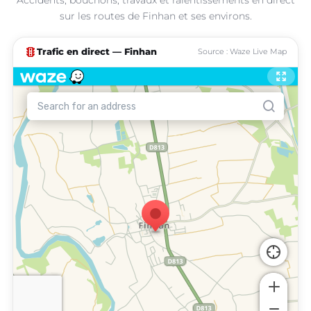
sur les routes de Finhan et ses environs.
traffic
Trafic en direct — Finhan
Source : Waze Live Map