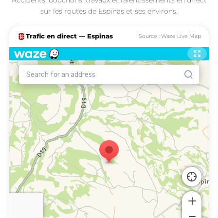
sur les routes de Espinas et ses environs.
traffic
Trafic en direct — Espinas
Source : Waze Live Map