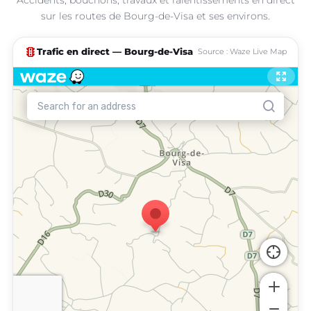
sur les routes de Bourg-de-Visa et ses environs.
traffic
Trafic en direct — Bourg-de-Visa
Source : Waze Live Map