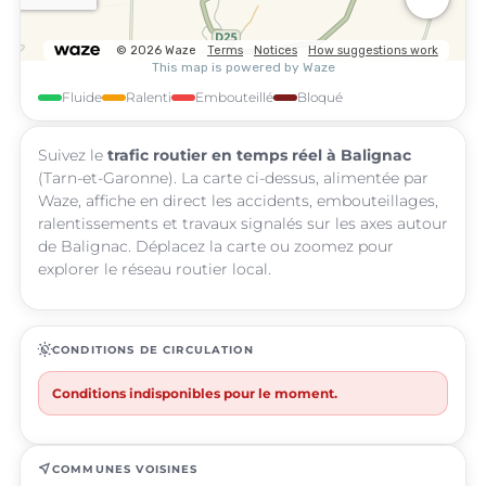
Fluide
Ralenti
Embouteillé
Bloqué
Suivez le
trafic routier en temps réel à Balignac
(Tarn-et-Garonne). La carte ci-dessus, alimentée par
Waze, affiche en direct les accidents, embouteillages,
ralentissements et travaux signalés sur les axes autour
de Balignac. Déplacez la carte ou zoomez pour
explorer le réseau routier local.
routine
CONDITIONS DE CIRCULATION
Conditions indisponibles pour le moment.
near_me
COMMUNES VOISINES