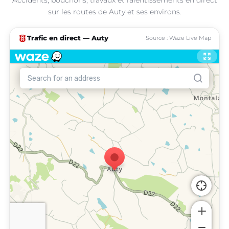
sur les routes de Auty et ses environs.
traffic
Trafic en direct — Auty
Source : Waze Live Map