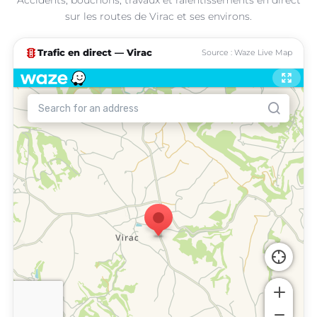
sur les routes de Virac et ses environs.
traffic
Trafic en direct — Virac
Source : Waze Live Map