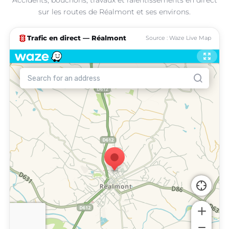
sur les routes de Réalmont et ses environs.
traffic
Trafic en direct — Réalmont
Source : Waze Live Map