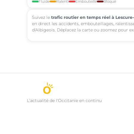
Fluide
Ralenti
Embouteillé
Bloqué
Suivez le
trafic routier en temps réel à Lescure
en direct les accidents, embouteillages, ralentis
d'Albigeois. Déplacez la carte ou zoomez pour exp
L'actualité de l'Occitanie en continu