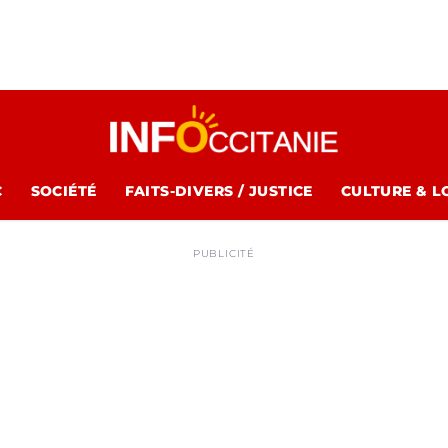
C
SOCIÉTÉ
FAITS-DIVERS / JUSTICE
CULTURE & L
PUBLICITÉ