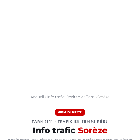
Accueil
›
Info trafic Occitanie
›
Tarn
› Sorèze
EN DIRECT
TARN (81) · TRAFIC EN TEMPS RÉEL
Info trafic
Sorèze
Accidents, bouchons, travaux et ralentissements en direct