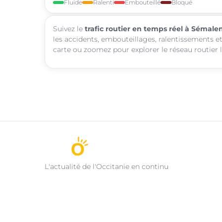
Fluide
Ralenti
Embouteillé
Bloqué
Suivez le
trafic routier en temps réel à Sémale
les accidents, embouteillages, ralentissements et
carte ou zoomez pour explorer le réseau routier l
L'actualité de l'Occitanie en continu