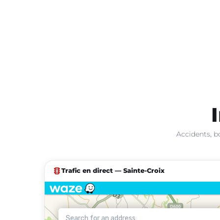
Accidents, b
traffic
Trafic en direct — Sainte-Croix