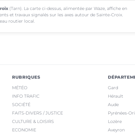
roix
(Tarn). La carte ci-dessus, alimentée par Waze, affiche en
nts et travaux signalés sur les axes autour de Sainte-Croix.
au routier local.
RUBRIQUES
DÉPARTEM
MÉTÉO
Gard
INFO TRAFIC
Hérault
SOCIÉTÉ
Aude
FAITS-DIVERS / JUSTICE
Pyrénées-Ori
CULTURE & LOISIRS
Lozère
ECONOMIE
Aveyron