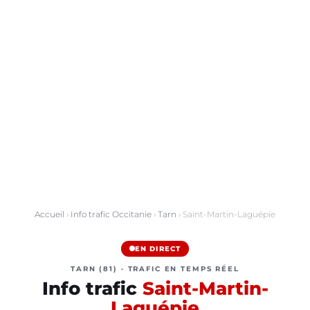
Accueil
›
Info trafic Occitanie
›
Tarn
› Saint-Martin-Laguépie
EN DIRECT
TARN (81) · TRAFIC EN TEMPS RÉEL
Info trafic
Saint-Martin-
Laguépie