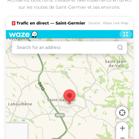
sur les routes de Saint-Germier et ses environs.
traffic
Trafic en direct — Saint-Germier
Source : Waze Live Map