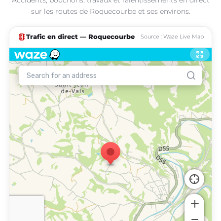
sur les routes de Roquecourbe et ses environs.
traffic
Trafic en direct — Roquecourbe
Source : Waze Live Map