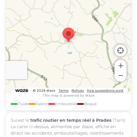
Fluide
Ralenti
Embouteillé
Bloqué
Suivez le
trafic routier en temps réel à Prades
(Tarn).
La carte ci-dessus, alimentée par Waze, affiche en
direct les accidents, embouteillages, ralentissements