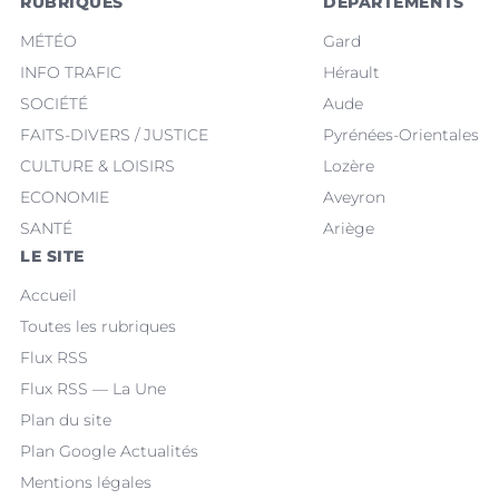
RUBRIQUES
DÉPARTEMENTS
MÉTÉO
Gard
INFO TRAFIC
Hérault
SOCIÉTÉ
Aude
FAITS-DIVERS / JUSTICE
Pyrénées-Orientales
CULTURE & LOISIRS
Lozère
ECONOMIE
Aveyron
SANTÉ
Ariège
LE SITE
Accueil
Toutes les rubriques
Flux RSS
Flux RSS — La Une
Plan du site
Plan Google Actualités
Mentions légales