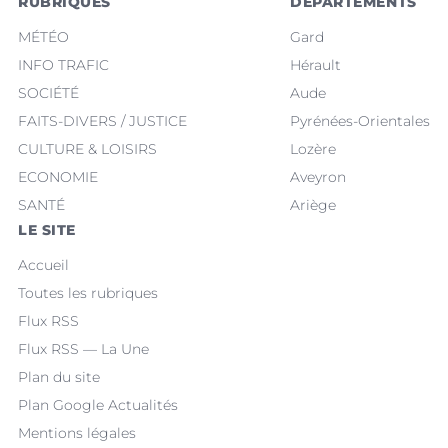
RUBRIQUES
DÉPARTEMENTS
MÉTÉO
Gard
INFO TRAFIC
Hérault
SOCIÉTÉ
Aude
FAITS-DIVERS / JUSTICE
Pyrénées-Orientales
CULTURE & LOISIRS
Lozère
ECONOMIE
Aveyron
SANTÉ
Ariège
LE SITE
Accueil
Toutes les rubriques
Flux RSS
Flux RSS — La Une
Plan du site
Plan Google Actualités
Mentions légales