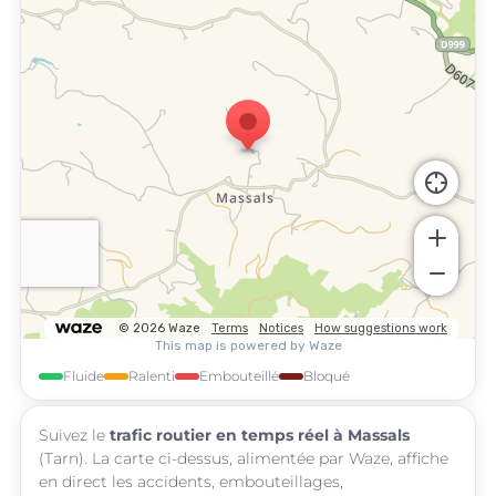
Fluide
Ralenti
Embouteillé
Bloqué
Suivez le
trafic routier en temps réel à Massals
(Tarn). La carte ci-dessus, alimentée par Waze, affiche
en direct les accidents, embouteillages,