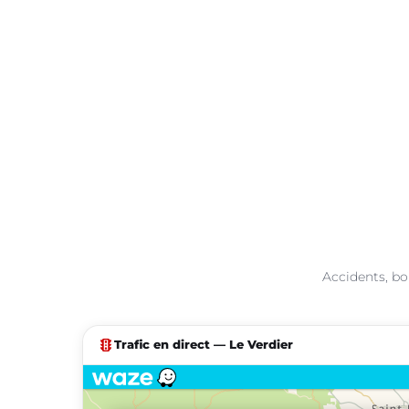
Accidents, bo
traffic
Trafic en direct — Le Verdier