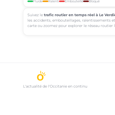
Fluide
Ralenti
Embouteillé
Bloqué
Suivez le
trafic routier en temps réel à Le Verdi
les accidents, embouteillages, ralentissements et
carte ou zoomez pour explorer le réseau routier l
L'actualité de l'Occitanie en continu