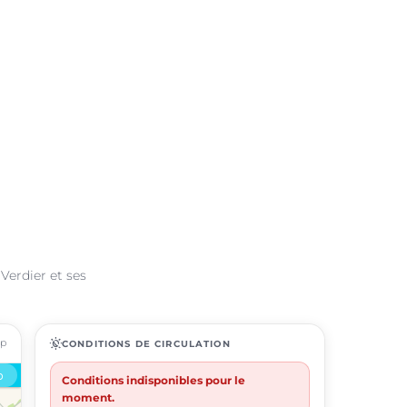
Verdier et ses
ap
routine
CONDITIONS DE CIRCULATION
Conditions indisponibles pour le
moment.