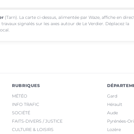
er
(Tarn). La carte ci-dessus, alimentée par Waze, affiche en direc
 travaux signalés sur les axes autour de Le Verdier. Déplacez la
ocal.
RUBRIQUES
DÉPARTEM
MÉTÉO
Gard
INFO TRAFIC
Hérault
SOCIÉTÉ
Aude
FAITS-DIVERS / JUSTICE
Pyrénées-Ori
CULTURE & LOISIRS
Lozère