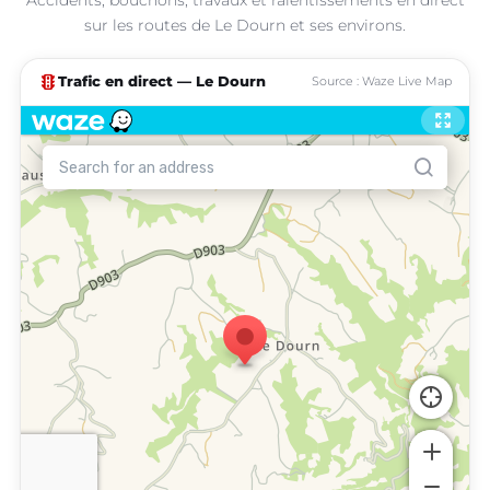
sur les routes de Le Dourn et ses environs.
traffic
Trafic en direct — Le Dourn
Source : Waze Live Map