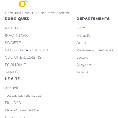
L'actualité de l'Occitanie en continu
RUBRIQUES
DÉPARTEMENTS
MÉTÉO
Gard
INFO TRAFIC
Hérault
SOCIÉTÉ
Aude
FAITS-DIVERS / JUSTICE
Pyrénées-Orientales
CULTURE & LOISIRS
Lozère
ECONOMIE
Aveyron
SANTÉ
Ariège
LE SITE
Accueil
Toutes les rubriques
Flux RSS
Flux RSS — La Une
Plan du site