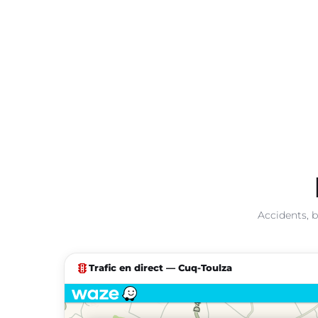
Accidents, b
traffic
Trafic en direct — Cuq-Toulza