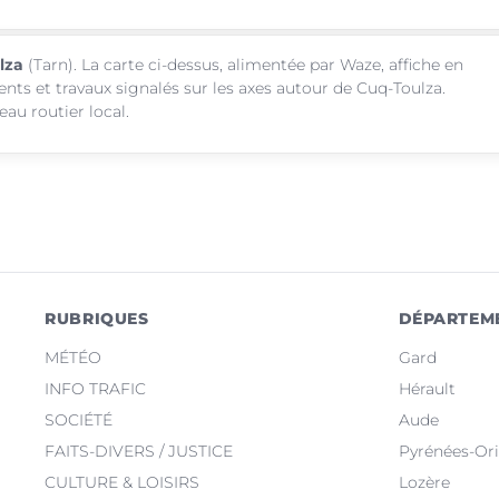
lza
(Tarn). La carte ci-dessus, alimentée par Waze, affiche en
ents et travaux signalés sur les axes autour de Cuq-Toulza.
au routier local.
RUBRIQUES
DÉPARTEM
MÉTÉO
Gard
INFO TRAFIC
Hérault
SOCIÉTÉ
Aude
FAITS-DIVERS / JUSTICE
Pyrénées-Ori
CULTURE & LOISIRS
Lozère