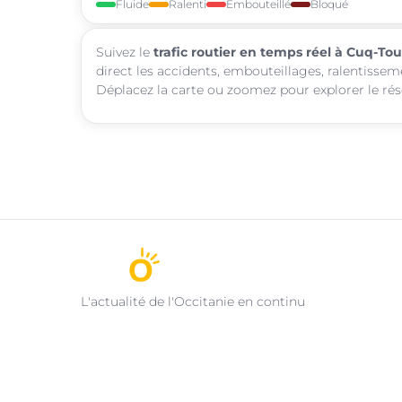
Fluide
Ralenti
Embouteillé
Bloqué
Suivez le
trafic routier en temps réel à Cuq-Tou
direct les accidents, embouteillages, ralentissem
Déplacez la carte ou zoomez pour explorer le rése
L'actualité de l'Occitanie en continu