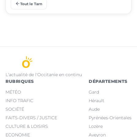
place
place
Puygouzon
Marssac-sur-Tarn
arrow_back
Tout le Tarn
L'actualité de l'Occitanie en continu
RUBRIQUES
DÉPARTEMENTS
MÉTÉO
Gard
INFO TRAFIC
Hérault
SOCIÉTÉ
Aude
FAITS-DIVERS / JUSTICE
Pyrénées-Orientales
CULTURE & LOISIRS
Lozère
ECONOMIE
Aveyron