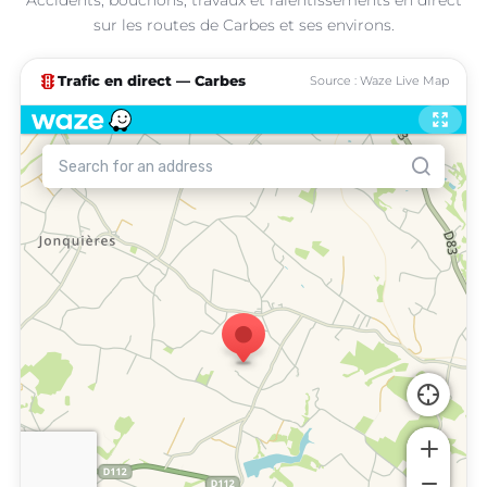
sur les routes de Carbes et ses environs.
traffic
Trafic en direct — Carbes
Source : Waze Live Map