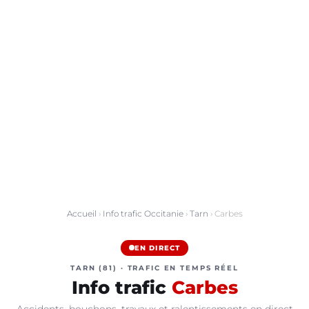
Accueil
›
Info trafic Occitanie
›
Tarn
› Carbes
EN DIRECT
TARN (81) · TRAFIC EN TEMPS RÉEL
Info trafic
Carbes
Accidents, bouchons, travaux et ralentissements en direct