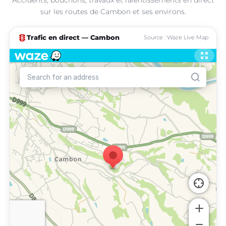
sur les routes de Cambon et ses environs.
traffic
Trafic en direct — Cambon
Source : Waze Live Map