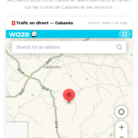
sur les routes de Cabanès et ses environs.
traffic
Trafic en direct — Cabanès
Source : Waze Live Map