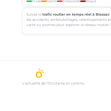
Fluide
Ralenti
Embouteillé
Bloqué
Suivez le
trafic routier en temps réel à Brassac
les accidents, embouteillages, ralentissements et
carte ou zoomez pour explorer le réseau routier l
L'actualité de l'Occitanie en continu