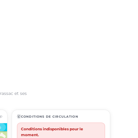
rassac et ses
ap
routine
CONDITIONS DE CIRCULATION
Conditions indisponibles pour le
moment.