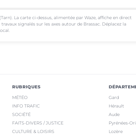
(Tarn). La carte ci-dessus, alimentée par Waze, affiche en direct
 travaux signalés sur les axes autour de Brassac. Déplacez la
ocal.
RUBRIQUES
DÉPARTEM
MÉTÉO
Gard
INFO TRAFIC
Hérault
SOCIÉTÉ
Aude
FAITS-DIVERS / JUSTICE
Pyrénées-Ori
CULTURE & LOISIRS
Lozère