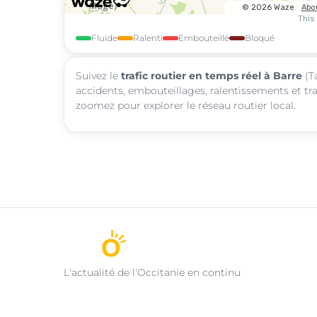
Fluide
Ralenti
Embouteillé
Bloqué
Suivez le
trafic routier en temps réel à Barre
(Ta
accidents, embouteillages, ralentissements et tra
zoomez pour explorer le réseau routier local.
L'actualité de l'Occitanie en continu