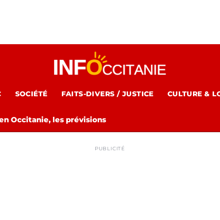
C
SOCIÉTÉ
FAITS-DIVERS / JUSTICE
CULTURE & L
n Occitanie, les prévisions
PUBLICITÉ