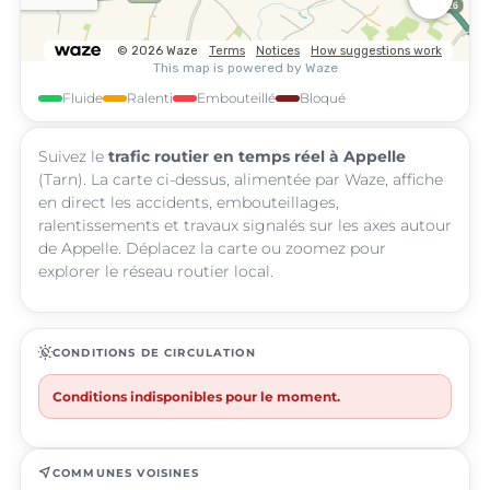
Fluide
Ralenti
Embouteillé
Bloqué
Suivez le
trafic routier en temps réel à Appelle
(Tarn). La carte ci-dessus, alimentée par Waze, affiche
en direct les accidents, embouteillages,
ralentissements et travaux signalés sur les axes autour
de Appelle. Déplacez la carte ou zoomez pour
explorer le réseau routier local.
routine
CONDITIONS DE CIRCULATION
Conditions indisponibles pour le moment.
near_me
COMMUNES VOISINES