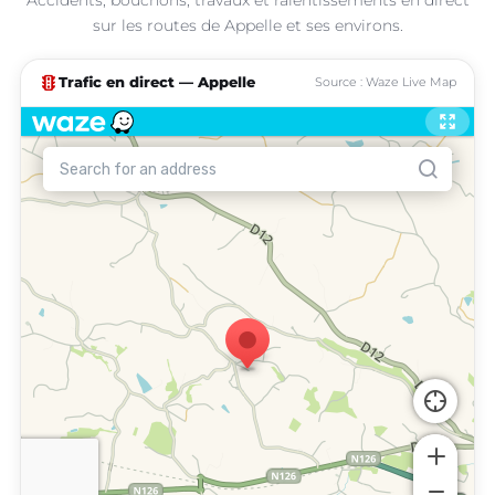
sur les routes de Appelle et ses environs.
traffic
Trafic en direct — Appelle
Source : Waze Live Map