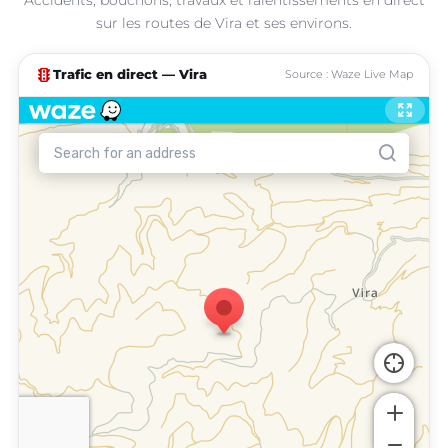
sur les routes de Vira et ses environs.
traffic
Trafic en direct — Vira
Source : Waze Live Map