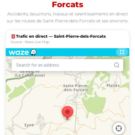
Forcats
Accidents, bouchons, travaux et ralentissements en direct
sur les routes de Saint-Pierre-dels-Forcats et ses environs.
traffic
Trafic en direct — Saint-Pierre-dels-Forcats
Source : Waze Live Map