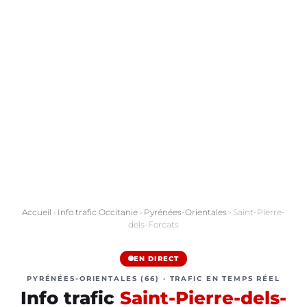
Accueil
›
Info trafic Occitanie
›
Pyrénées-Orientales
› Saint-Pierre-
dels-Forcats
EN DIRECT
PYRÉNÉES-ORIENTALES (66) · TRAFIC EN TEMPS RÉEL
Info trafic
Saint-Pierre-dels-