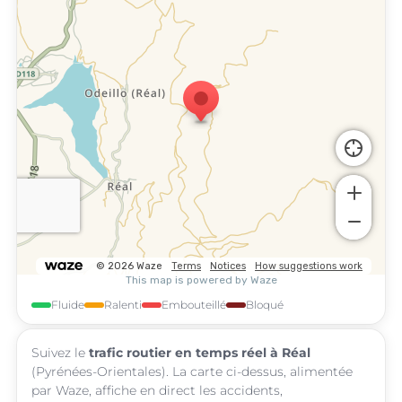
Fluide
Ralenti
Embouteillé
Bloqué
Suivez le
trafic routier en temps réel à Réal
(Pyrénées-Orientales). La carte ci-dessus, alimentée
par Waze, affiche en direct les accidents,