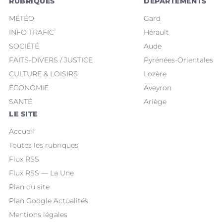
RUBRIQUES
DÉPARTEMENTS
MÉTÉO
Gard
INFO TRAFIC
Hérault
SOCIÉTÉ
Aude
FAITS-DIVERS / JUSTICE
Pyrénées-Orientales
CULTURE & LOISIRS
Lozère
ECONOMIE
Aveyron
SANTÉ
Ariège
LE SITE
Accueil
Toutes les rubriques
Flux RSS
Flux RSS — La Une
Plan du site
Plan Google Actualités
Mentions légales