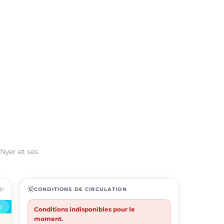
 Nyer et ses
ap
routine
CONDITIONS DE CIRCULATION
Conditions indisponibles pour le
moment.