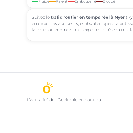
Fluide
Ralenti
Embouteillé
Bloqué
Suivez le
trafic routier en temps réel à Nyer
(Pyr
en direct les accidents, embouteillages, ralentis
la carte ou zoomez pour explorer le réseau routie
L'actualité de l'Occitanie en continu