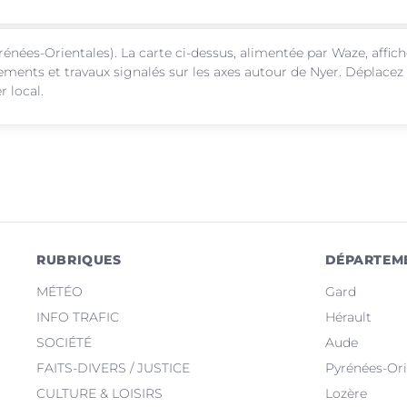
énées-Orientales). La carte ci-dessus, alimentée par Waze, affic
sements et travaux signalés sur les axes autour de Nyer. Déplacez
r local.
RUBRIQUES
DÉPARTEM
MÉTÉO
Gard
INFO TRAFIC
Hérault
SOCIÉTÉ
Aude
FAITS-DIVERS / JUSTICE
Pyrénées-Ori
CULTURE & LOISIRS
Lozère