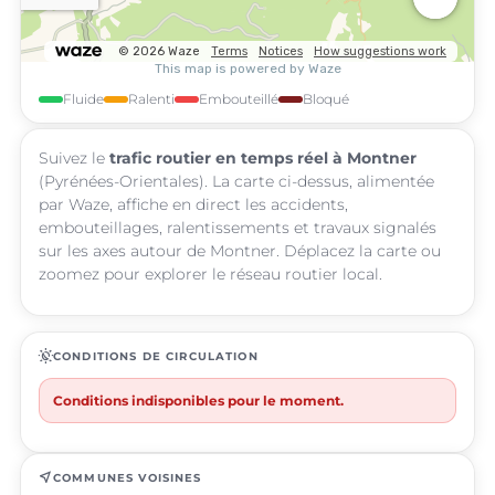
Fluide
Ralenti
Embouteillé
Bloqué
Suivez le
trafic routier en temps réel à Montner
(Pyrénées-Orientales). La carte ci-dessus, alimentée
par Waze, affiche en direct les accidents,
embouteillages, ralentissements et travaux signalés
sur les axes autour de Montner. Déplacez la carte ou
zoomez pour explorer le réseau routier local.
routine
CONDITIONS DE CIRCULATION
Conditions indisponibles pour le moment.
near_me
COMMUNES VOISINES