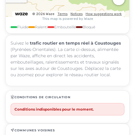
Fluide
Ralenti
Embouteillé
Bloqué
Suivez le
trafic routier en temps réel à Coustouges
(Pyrénées-Orientales). La carte ci-dessus, alimentée
par Waze, affiche en direct les accidents,
embouteillages, ralentissements et travaux signalés
sur les axes autour de Coustouges. Déplacez la carte
ou zoomez pour explorer le réseau routier local.
routine
CONDITIONS DE CIRCULATION
Conditions indisponibles pour le moment.
near_me
COMMUNES VOISINES