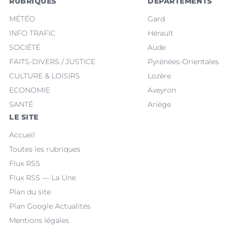
RUBRIQUES
DÉPARTEMENTS
MÉTÉO
Gard
INFO TRAFIC
Hérault
SOCIÉTÉ
Aude
FAITS-DIVERS / JUSTICE
Pyrénées-Orientales
CULTURE & LOISIRS
Lozère
ECONOMIE
Aveyron
SANTÉ
Ariège
LE SITE
Accueil
Toutes les rubriques
Flux RSS
Flux RSS — La Une
Plan du site
Plan Google Actualités
Mentions légales