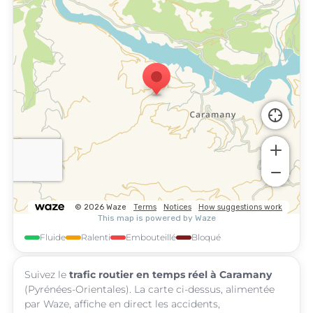
Fluide
Ralenti
Embouteillé
Bloqué
Suivez le
trafic routier en temps réel à Caramany
(Pyrénées-Orientales). La carte ci-dessus, alimentée
par Waze, affiche en direct les accidents,