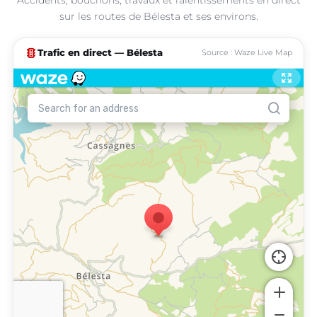
sur les routes de Bélesta et ses environs.
traffic
Trafic en direct — Bélesta
Source : Waze Live Map