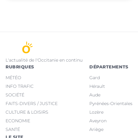
L'actualité de l'Occitanie en continu
RUBRIQUES
DÉPARTEMENTS
MÉTÉO
Gard
INFO TRAFIC
Hérault
SOCIÉTÉ
Aude
FAITS-DIVERS / JUSTICE
Pyrénées-Orientales
CULTURE & LOISIRS
Lozère
ECONOMIE
Aveyron
SANTÉ
Ariège
LE SITE