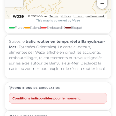
Fluide
Ralenti
Embouteillé
Bloqué
Suivez le
trafic routier en temps réel à Banyuls-sur-
Mer
(Pyrénées-Orientales). La carte ci-dessus,
alimentée par Waze, affiche en direct les accidents,
embouteillages, ralentissements et travaux signalés
sur les axes autour de Banyuls-sur-Mer. Déplacez la
carte ou zoomez pour explorer le réseau routier local.
routine
CONDITIONS DE CIRCULATION
Conditions indisponibles pour le moment.