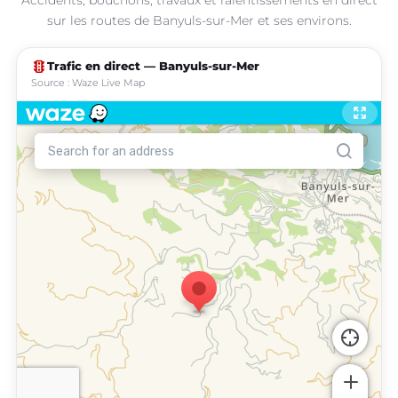
sur les routes de Banyuls-sur-Mer et ses environs.
traffic
Trafic en direct — Banyuls-sur-Mer
Source : Waze Live Map