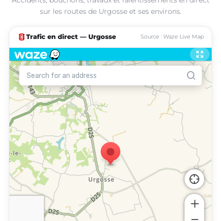
sur les routes de Urgosse et ses environs.
traffic
Trafic en direct — Urgosse
Source : Waze Live Map