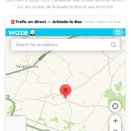
sur les routes de Arblade-le-Bas et ses environs.
traffic
Trafic en direct — Arblade-le-Bas
Source : Waze Live Map