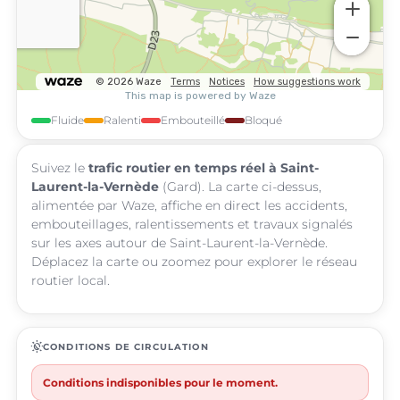
Fluide
Ralenti
Embouteillé
Bloqué
Suivez le
trafic routier en temps réel à Saint-
Laurent-la-Vernède
(Gard). La carte ci-dessus,
alimentée par Waze, affiche en direct les accidents,
embouteillages, ralentissements et travaux signalés
sur les axes autour de Saint-Laurent-la-Vernède.
Déplacez la carte ou zoomez pour explorer le réseau
routier local.
routine
CONDITIONS DE CIRCULATION
Conditions indisponibles pour le moment.