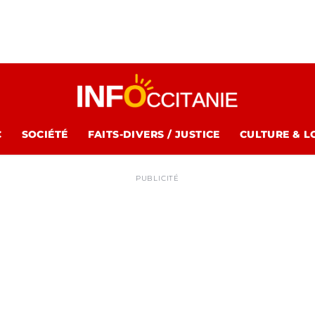
C
SOCIÉTÉ
FAITS-DIVERS / JUSTICE
CULTURE & L
PUBLICITÉ