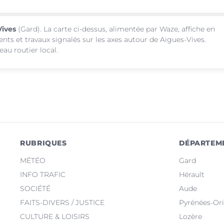
Vives
(Gard). La carte ci-dessus, alimentée par Waze, affiche en
ents et travaux signalés sur les axes autour de Aigues-Vives.
au routier local.
RUBRIQUES
DÉPARTEM
MÉTÉO
Gard
INFO TRAFIC
Hérault
SOCIÉTÉ
Aude
FAITS-DIVERS / JUSTICE
Pyrénées-Ori
CULTURE & LOISIRS
Lozère