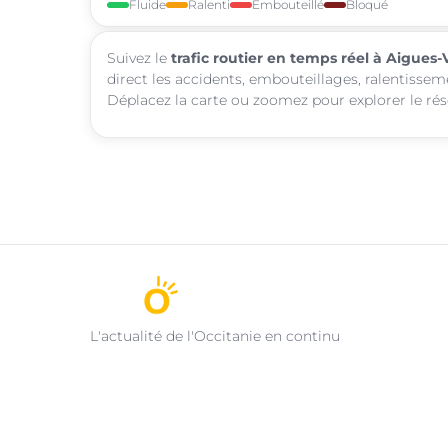
Fluide
Ralenti
Embouteillé
Bloqué
Suivez le
trafic routier en temps réel à Aigues-
direct les accidents, embouteillages, ralentissem
Déplacez la carte ou zoomez pour explorer le rése
L'actualité de l'Occitanie en continu