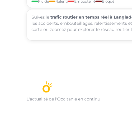
Fluide
Ralenti
Embouteillé
Bloqué
Suivez le
trafic routier en temps réel à Langlad
les accidents, embouteillages, ralentissements et
carte ou zoomez pour explorer le réseau routier l
L'actualité de l'Occitanie en continu