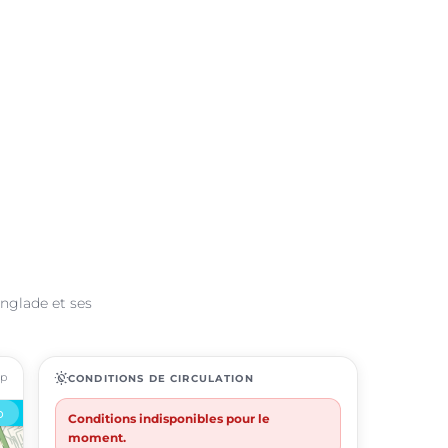
anglade et ses
ap
routine
CONDITIONS DE CIRCULATION
Conditions indisponibles pour le
moment.