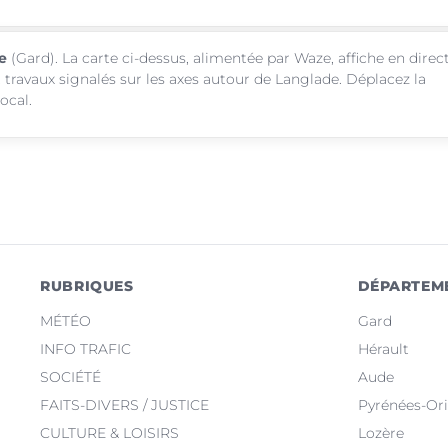
e
(Gard). La carte ci-dessus, alimentée par Waze, affiche en direc
 travaux signalés sur les axes autour de Langlade. Déplacez la
ocal.
RUBRIQUES
DÉPARTEM
MÉTÉO
Gard
INFO TRAFIC
Hérault
SOCIÉTÉ
Aude
FAITS-DIVERS / JUSTICE
Pyrénées-Ori
CULTURE & LOISIRS
Lozère