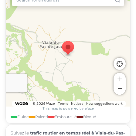
Fluide
Ralenti
Embouteillé
Bloqué
Suivez le
trafic routier en temps réel à Viala-du-Pas-